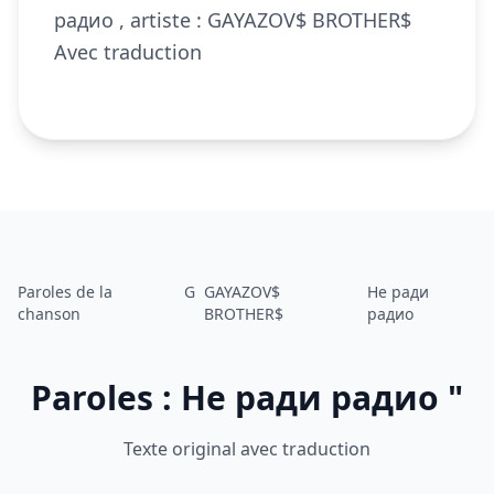
радио , artiste : GAYAZOV$ BROTHER$
Avec traduction
Paroles de la
G
GAYAZOV$
Не ради
chanson
BROTHER$
радио
Paroles : Не ради радио "
Texte original avec traduction