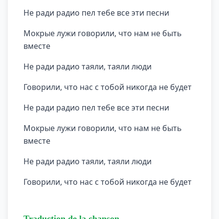
Не ради радио пел тебе все эти песни
Мокрые лужи говорили, что нам не быть
вместе
Не ради радио таяли, таяли люди
Говорили, что нас с тобой никогда не будет
Не ради радио пел тебе все эти песни
Мокрые лужи говорили, что нам не быть
вместе
Не ради радио таяли, таяли люди
Говорили, что нас с тобой никогда не будет
Traduction de la chanson