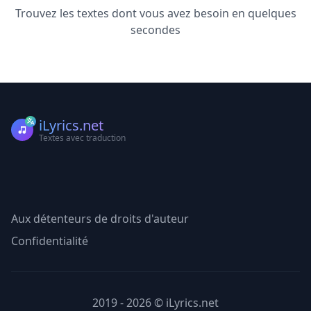
Trouvez les textes dont vous avez besoin en quelques
secondes
iLyrics.net
Textes avec traduction
Aux détenteurs de droits d'auteur
Confidentialité
2019 - 2026 © iLyrics.net