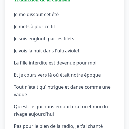
Je me dissout cet été
Je mets à jour ce fil
Je suis englouti par les filets
Je vois la nuit dans l'ultraviolet
La fille interdite est devenue pour moi
Et je cours vers là où était notre époque
Tout n'était qu'intrigue et danse comme une
vague
Qu'est-ce qui nous emportera toi et moi du
rivage aujourd'hui
Pas pour le bien de la radio, je t'ai chanté