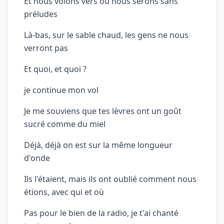
Et nous volons vers où nous serons sans
préludes
Là-bas, sur le sable chaud, les gens ne nous
verront pas
Et quoi, et quoi ?
je continue mon vol
Je me souviens que tes lèvres ont un goût
sucré comme du miel
Déjà, déjà on est sur la même longueur
d'onde
Ils l'étaient, mais ils ont oublié comment nous
étions, avec qui et où
Pas pour le bien de la radio, je t'ai chanté