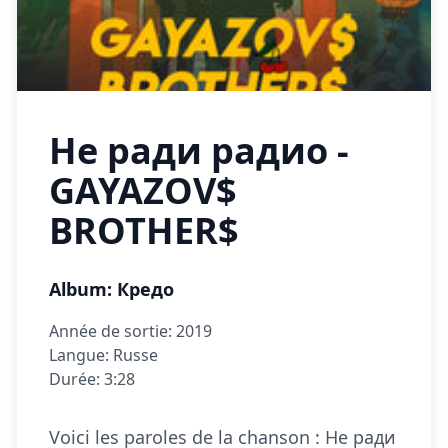
Не ради радио -
GAYAZOV$
BROTHER$
Album: Кредо
Année de sortie: 2019
Langue: Russe
Durée: 3:28
Voici les paroles de la chanson : Не ради