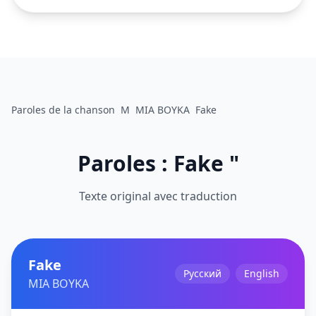
Paroles de la chanson
M
MIA BOYKA
Fake
Paroles : Fake "
Texte original avec traduction
Fake
Русский
English
MIA BOYKA