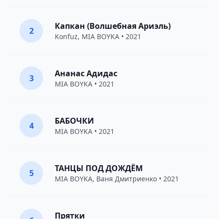
Капкан (Волшебная Ариэль)
2
Konfuz
,
MIA BOYKA
• 2021
Ананас Адидас
3
MIA BOYKA
• 2021
БАБОЧКИ
4
MIA BOYKA
• 2021
ТАНЦЫ ПОД ДОЖДЁМ
5
MIA BOYKA
,
Ваня Дмитриенко
• 2021
Прятки