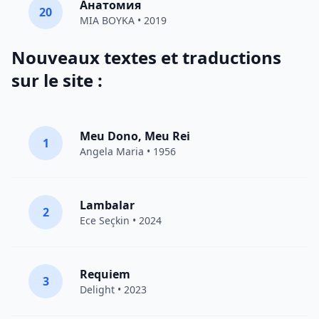
Анатомия
20
MIA BOYKA
• 2019
Nouveaux textes et traductions
sur le site :
Meu Dono, Meu Rei
1
Angela Maria • 1956
Lambalar
2
Ece Seçkin
• 2024
Requiem
3
Delight
• 2023