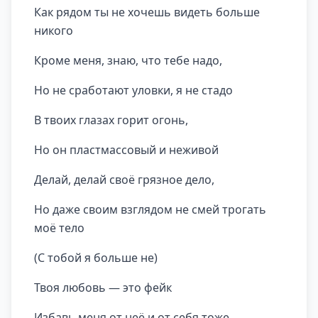
Как рядом ты не хочешь видеть больше
никого
Кроме меня, знаю, что тебе надо,
Но не сработают уловки, я не стадо
В твоих глазах горит огонь,
Но он пластмассовый и неживой
Делай, делай своё грязное дело,
Но даже своим взглядом не смей трогать
моё тело
(С тобой я больше не)
Твоя любовь — это фейк
Избавь меня от неё и от себя тоже