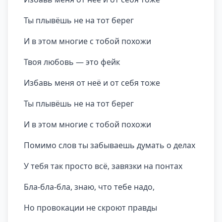
Ты плывёшь не на тот берег
И в этом многие с тобой похожи
Твоя любовь — это фейк
Избавь меня от неё и от себя тоже
Ты плывёшь не на тот берег
И в этом многие с тобой похожи
Помимо слов ты забываешь думать о делах
У тебя так просто всё, завязки на понтах
Бла-бла-бла, знаю, что тебе надо,
Но провокации не скроют правды