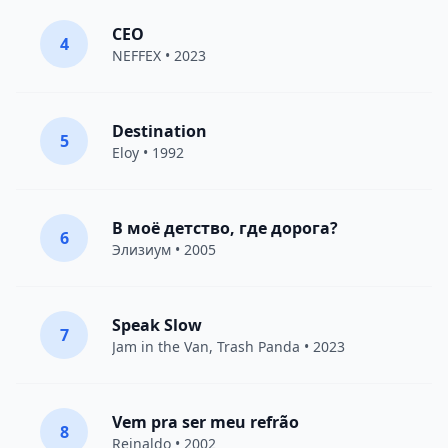
CEO
4
NEFFEX
• 2023
Destination
5
Eloy
• 1992
В моё детство, где дорога?
6
Элизиум
• 2005
Speak Slow
7
Jam in the Van
, Trash Panda • 2023
Vem pra ser meu refrão
8
Reinaldo • 2002