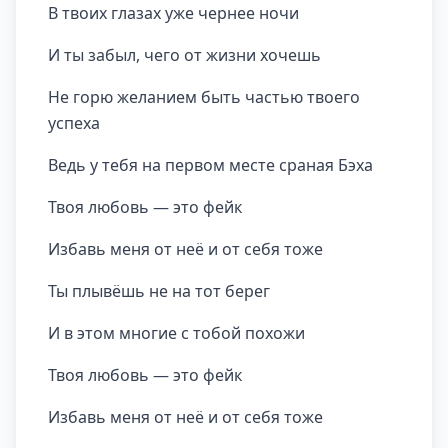
В твоих глазах уже чернее ночи
И ты забыл, чего от жизни хочешь
Не горю желанием быть частью твоего
успеха
Ведь у тебя на первом месте сраная Бэха
Твоя любовь — это фейк
Избавь меня от неё и от себя тоже
Ты плывёшь не на тот берег
И в этом многие с тобой похожи
Твоя любовь — это фейк
Избавь меня от неё и от себя тоже