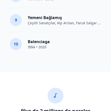
Yemeni Bağlamış
9
Çeşitli Sanatçılar
, Alp Arslan, Faruk Salgar • 2012
Balenciaga
10
I$$A • 2020
Plus de 2 millions de paroles