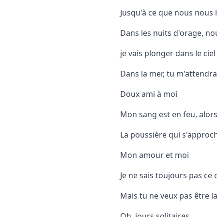
Jusqu'à ce que nous nous 
Dans les nuits d'orage, no
je vais plonger dans le ciel
Dans la mer, tu m'attendr
Doux ami à moi
Mon sang est en feu, alors
La poussière qui s'approc
Mon amour et moi
Je ne sais toujours pas ce
Mais tu ne veux pas être la
Oh, jours solitaires