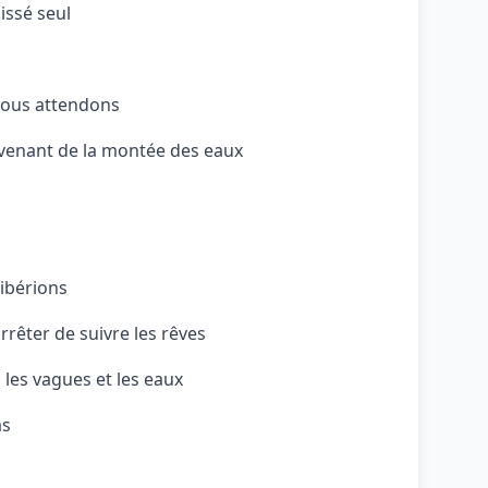
issé seul
ous attendons
venant de la montée des eaux
libérions
rrêter de suivre les rêves
les vagues et les eaux
as