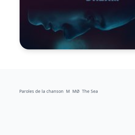
Paroles de la chanson
M
MØ
The Sea