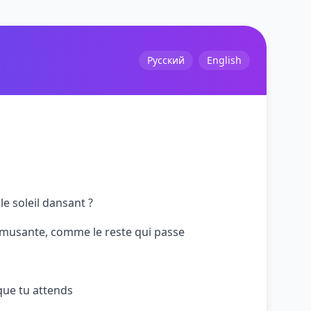
Русский
English
e soleil dansant ?
 amusante, comme le reste qui passe
 que tu attends