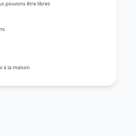
us pouvons être libres
ens
i à la maison