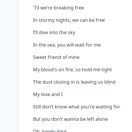
'Til we’re breaking free
In stormy nights, we can be free
I’ll dive into the sky
In the sea, you will wait for me
Sweet friend of mine
My blood’s on fire, so hold me tight
The dust closing in is leaving us blind
My love and I
Still don’t know what you’re waiting for
But you don’t wanna be left alone
Oh, lonely days