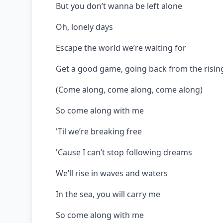
But you don’t wanna be left alone
Oh, lonely days
Escape the world we’re waiting for
Get a good game, going back from the risin
(Come along, come along, come along)
So come along with me
'Til we’re breaking free
'Cause I can’t stop following dreams
We’ll rise in waves and waters
In the sea, you will carry me
So come along with me