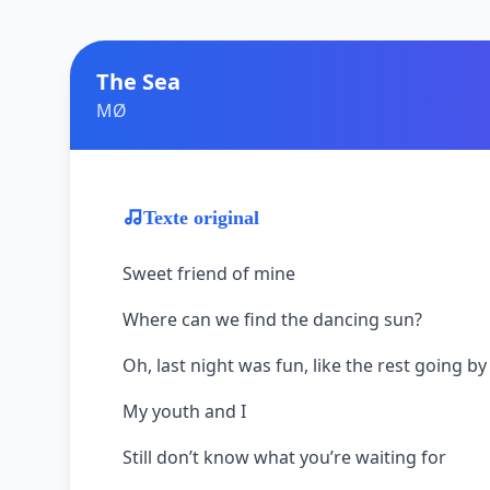
The Sea
MØ
Texte original
Sweet friend of mine
Where can we find the dancing sun?
Oh, last night was fun, like the rest going by
My youth and I
Still don’t know what you’re waiting for