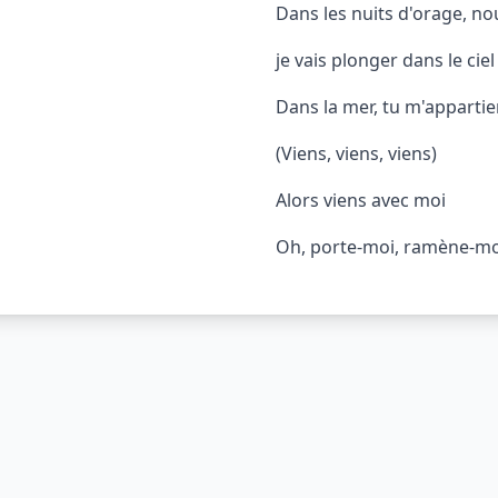
Dans les nuits d'orage, no
je vais plonger dans le ciel
Dans la mer, tu m'apparti
(Viens, viens, viens)
Alors viens avec moi
Oh, porte-moi, ramène-mo