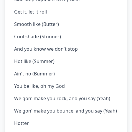
Get it, let it roll
Smooth like (Butter)
Cool shade (Stunner)
And you know we don't stop
Hot like (Summer)
Ain't no (Bummer)
You be like, oh my God
We gon' make you rock, and you say (Yeah)
We gon' make you bounce, and you say (Yeah)
Hotter