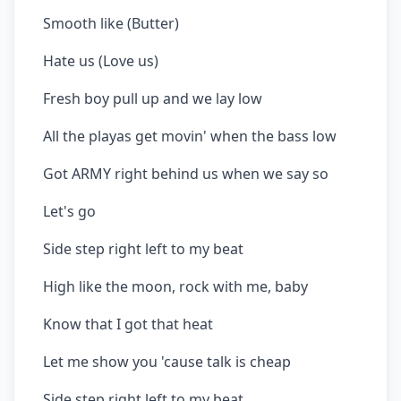
Smooth like (Butter)
Hate us (Love us)
Fresh boy pull up and we lay low
All the playas get movin' when the bass low
Got ARMY right behind us when we say so
Let's go
Side step right left to my beat
High like the moon, rock with me, baby
Know that I got that heat
Let me show you 'cause talk is cheap
Side step right left to my beat