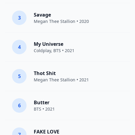
Savage
3
Megan Thee Stallion
• 2020
My Universe
4
Coldplay
,
BTS
• 2021
Thot Shit
5
Megan Thee Stallion
• 2021
Butter
6
BTS
• 2021
FAKE LOVE
7