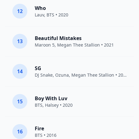
Who
12
Lauv
,
BTS
• 2020
Beautiful Mistakes
13
Maroon 5
,
Megan Thee Stallion
• 2021
SG
14
DJ Snake
,
Ozuna
,
Megan Thee Stallion
• 2021
Boy With Luv
15
BTS
,
Halsey
• 2020
Fire
16
BTS
• 2016