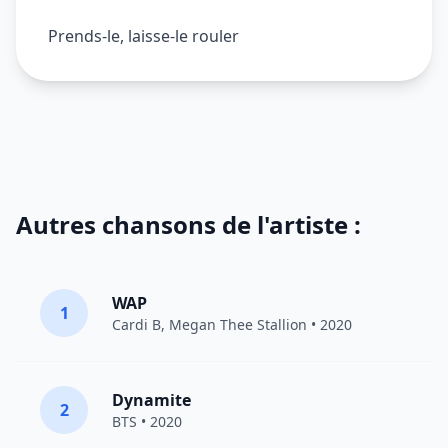
Prends-le, laisse-le rouler
Autres chansons de l'artiste :
WAP
1
Cardi B
,
Megan Thee Stallion
• 2020
Dynamite
2
BTS
• 2020