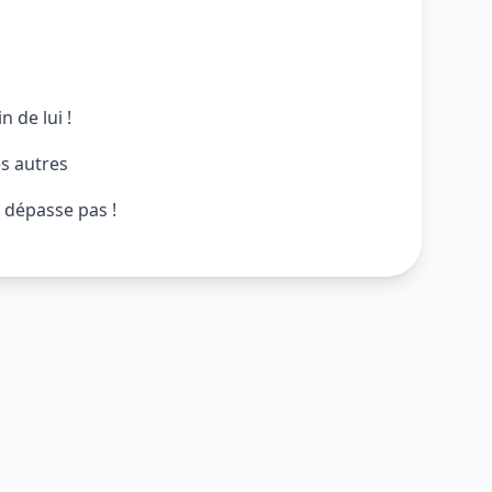
n de lui !
es autres
dépasse pas !