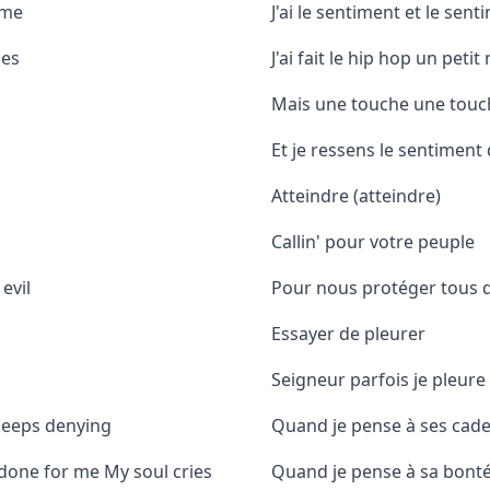
ame
J'ai le sentiment et le sen
mes
J'ai fait le hip hop un peti
Mais une touche une touc
Et je ressens le sentimen
Atteindre (atteindre)
Callin' pour votre peuple
evil
Pour nous protéger tous 
Essayer de pleurer
Seigneur parfois je pleure
 keeps denying
Quand je pense à ses cade
done for me My soul cries
Quand je pense à sa bonté 