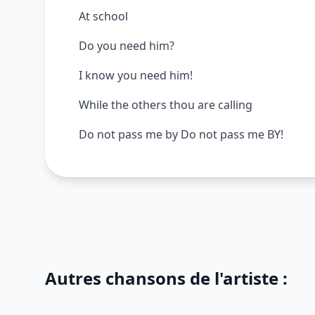
At school
Do you need him?
I know you need him!
While the others thou are calling
Do not pass me by Do not pass me BY!
Autres chansons de l'artiste :