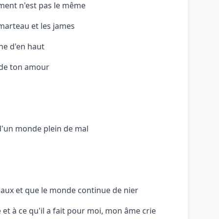
timent n'est pas le même
t marteau et les james
he d'en haut
t de ton amour
d'un monde plein de mal
aux et que le monde continue de nier
et à ce qu'il a fait pour moi, mon âme crie