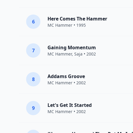
Here Comes The Hammer
6
MC Hammer
• 1995
Gaining Momentum
7
MC Hammer
,
Saja
• 2002
Addams Groove
8
MC Hammer
• 2002
Let's Get It Started
9
MC Hammer
• 2002