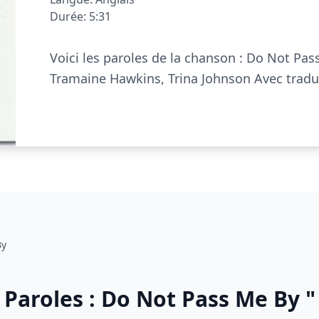
Durée: 5:31
Voici les paroles de la chanson : Do Not Pas
Tramaine Hawkins, Trina Johnson Avec tradu
By
Paroles : Do Not Pass Me By "