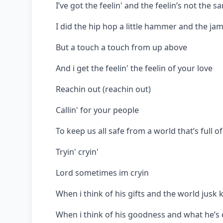
I’ve got the feelin' and the feelin’s not the s
I did the hip hop a little hammer and the ja
But a touch a touch from up above
And i get the feelin' the feelin of your love
Reachin out (reachin out)
Callin' for your people
To keep us all safe from a world that’s full of 
Tryin' cryin'
Lord sometimes im cryin
When i think of his gifts and the world jusk
When i think of his goodness and what he’s 