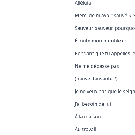
Alléluia
Merci de m'avoir sauvé SI
Sauveur, sauveur, pourquo
Écoute mon humble cri
Pendant que tu appelles l
Ne me dépasse pas
(pause dansante ?)
Je ne veux pas que le seig
J'ai besoin de lui
À la maison
Au travail