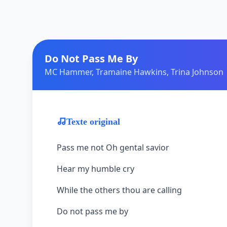
Do Not Pass Me By
MC Hammer, Tramaine Hawkins, Trina Johnson
Texte original
Pass me not Oh gental savior
Hear my humble cry
While the others thou are calling
Do not pass me by