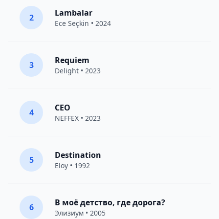
Lambalar
2
Ece Seçkin
• 2024
Requiem
3
Delight
• 2023
CEO
4
NEFFEX
• 2023
Destination
5
Eloy
• 1992
В моё детство, где дорога?
6
Элизиум
• 2005