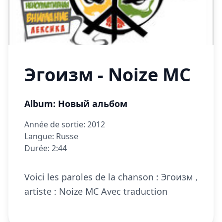
Эгоизм - Noize MC
Album: Новый альбом
Année de sortie: 2012
Langue: Russe
Durée: 2:44
Voici les paroles de la chanson : Эгоизм ,
artiste : Noize MC Avec traduction