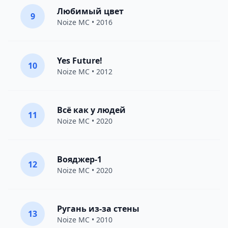
Любимый цвет
9
Noize MC
• 2016
Yes Future!
10
Noize MC
• 2012
Всё как у людей
11
Noize MC
• 2020
Вояджер-1
12
Noize MC
• 2020
Ругань из-за стены
13
Noize MC
• 2010