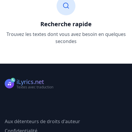
Recherche rapide
Trouvez les textes dont vous avez besoin en quelques
secondes
iLyrics.net
Textes avec traduction
Aux détenteurs de droits d'auteur
Confidentialité