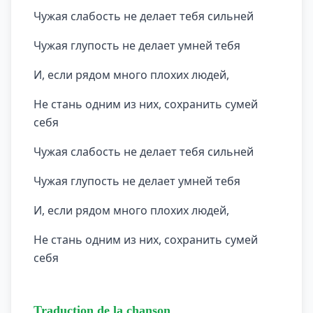
Чужая слабость не делает тебя сильней
Чужая глупость не делает умней тебя
И, если рядом много плохих людей,
Не стань одним из них, сохранить сумей
себя
Чужая слабость не делает тебя сильней
Чужая глупость не делает умней тебя
И, если рядом много плохих людей,
Не стань одним из них, сохранить сумей
себя
Traduction de la chanson