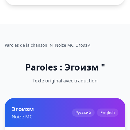
Paroles de la chanson
N
Noize MC
Эгоизм
Paroles : Эгоизм "
Texte original avec traduction
Эгоизм
Русский
English
Noize MC